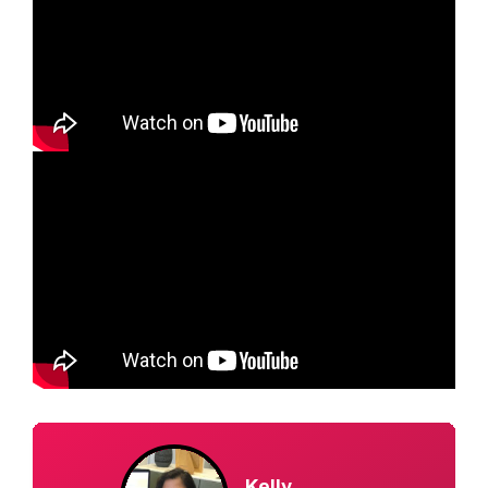
Kelly