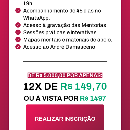
19h.
Acompanhamento de 45 dias no
WhatsApp.
Acesso à gravação das Mentorias.
Sessões práticas e interativas.
Mapas mentais e materiais de apoio.
Acesso ao André Damasceno.
DE R$ 5.000,00 POR APENAS:
12X DE
R$ 149,70
OU À VISTA POR
R$ 1497
REALIZAR INSCRIÇÃO