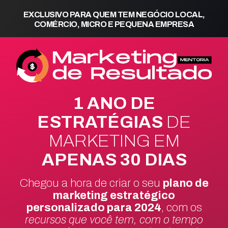
EXCLUSIVO PARA QUEM TEM NEGÓCIO LOCAL,
COMÉRCIO, MICRO E PEQUENA EMPRESA
1 ANO DE
ESTRATÉGIAS
DE
MARKETING EM
APENAS 30 DIAS
Chegou a hora de criar o seu
plano de
marketing estratégico
personalizado para 2024
, com os
recursos que você tem, com o tempo