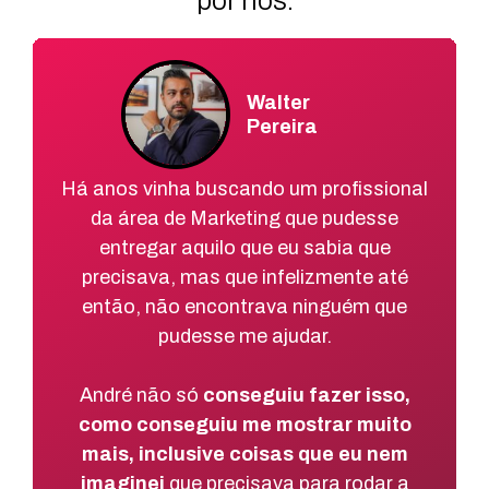
por nós.
Walter
Pereira
Há anos vinha buscando um profissional
da área de Marketing que pudesse
entregar aquilo que eu sabia que
precisava, mas que infelizmente até
então, não encontrava ninguém que
pudesse me ajudar.
André não só
conseguiu fazer isso,
como conseguiu me mostrar muito
mais, inclusive coisas que eu nem
imaginei
que precisava para rodar a